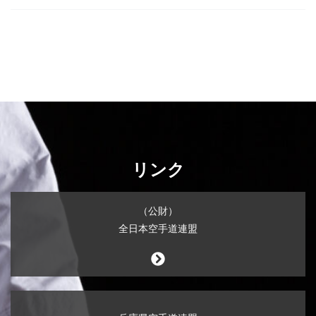
リンク
（公財）
全日本空手道連盟