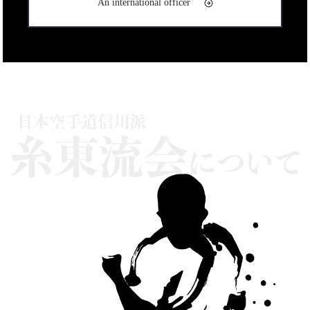
An international officer