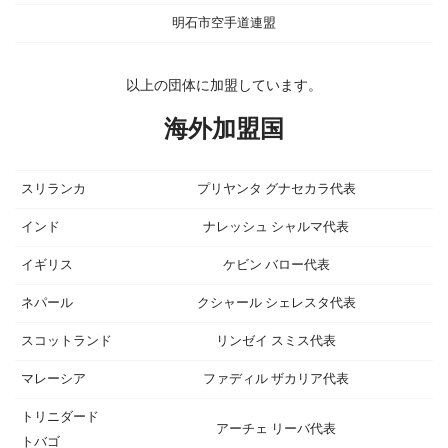
明石市空手道連盟
以上の団体に加盟しています。
海外加盟国
スリランカ
プリヤンタ グナセカラ代表
インド
ナレッシュ シャルマ代表
イギリス
ケビン バロー代表
ネパール
クシャール シェレスタ代表
スコットランド
リンゼイ スミス代表
マレーシア
ファディル ザカリア代表
トリニダード
アーチェ リーバ代表
トバゴ