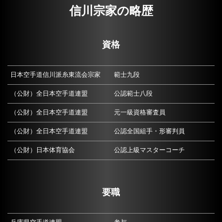
信川宗家の略歴
資格
日本空手道信川派糸東流会宗家
範士九段
（公財）全日本空手道連盟
公認範士八段
（公財）全日本空手道連盟
元一級資格審査員
（公財）全日本空手道連盟
公認全国組手・形審判員
（公財）日本体育協会
公認上級マスターコーチ
要職